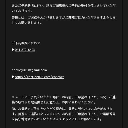
またご予約状況に伴い、現在ご新規様のご予約の受付を停止させていただ
いております。
皆様には、ご迷惑をおかけ致しますがご理解ご協力いただきますようよろ
しくお願い致します。
ご予約お問い合わせ
▶︎
044-272-6493
carrieyukis@gmail.com
▶︎
https://carrie2008.com/contact
※メールでご予約をいただく場合、お名前、ご希望の日にち、時間、ご連
絡の取れるお電話番号を記載の上、お問い合わせください。
尚、お電話でご予約をいただく場合は、電話に出られない場合がありま
す。折返しご連絡いたしますので、お名前、ご希望の日にち、お電話番号
を留守番電話にいれていただけますようよろしくお願いします。