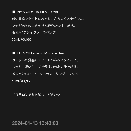
■THE MOII Glow oil Blink veil
軽い質感でタイトにおさめ、きらめくスタイルに。
ツヤがあるのにさらりと軽やかな仕上がり。
香り/イランイラン・ラベンダー
55ml/¥3,960
■THE MOII Luxe oil Modern dew
ウェットな質感とまとまりのあるスタイルに。
しっかり潤いキープで保湿力の高い仕上がり。
香り/ジャスミン・シトラス・サンダルウッド
55ml/¥3,960
ぜひサロンでもお試しください☆
2024-01-13 13:43:00