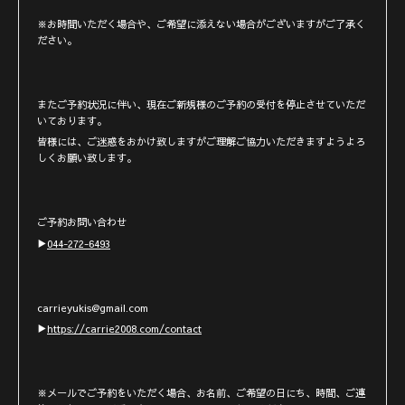
※お時間いただく場合や、ご希望に添えない場合がございますがご了承く
ださい。
またご予約状況に伴い、現在ご新規様のご予約の受付を停止させていただ
いております。
皆様には、ご迷惑をおかけ致しますがご理解ご協力いただきますようよろ
しくお願い致します。
ご予約お問い合わせ
▶︎
044-272-6493
carrieyukis@gmail.com
▶︎
https://carrie2008.com/contact
※メールでご予約をいただく場合、お名前、ご希望の日にち、時間、ご連