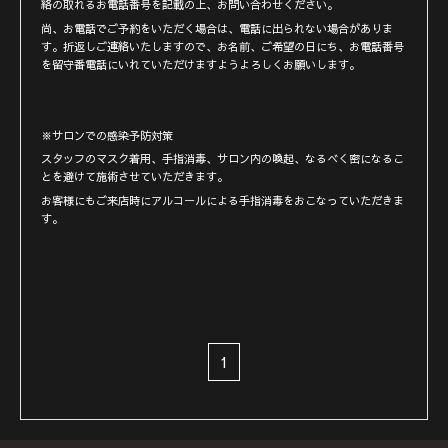
絡の取れるお電話番号を記載の上、お問い合わせください。
尚、お電話でご予約をいただく場合は、電話に出られない場合がありま
す。折返しご連絡いたしますので、お名前、ご希望の日にち、お電話番号
を留守番電話にいれていただけますようよろしくお願いします。
※サロンでの感染予防対策
スタッフのマスク着用、手指消毒、サロン内の喚起、なるべく密になるこ
とを避けて施術させていただきます。
お客様にもご来店時にアルコールによる手指消毒をおこなっていただきま
す。
1