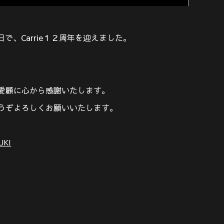
4日で、Carrie１２周年を迎えました。
愛顧に心から感謝いたします。
うぞよろしくお願いいたします。
UKI