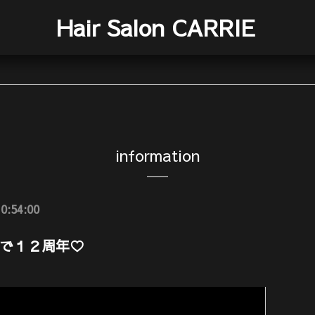
Hair Salon CARRIE
information
0:54:00
で１２周年♡