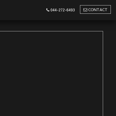
CONTACT
044-272-6493