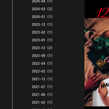
2024-04（1）
2024-03（2）
2024-01（1）
2023-12（1）
2023-02（1）
2023-01（1）
2022-12（2）
2022-09（1）
2022-04（1）
2022-02（1）
2021-12（1）
2021-07（1）
2021-06（1）
2021-02（1）