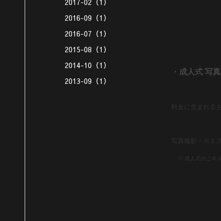
2017-02（1）
2016-09（1）
2016-07（1）
2015-08（1）
2014-10（1）
・成人式 写
2013-09（1）
料金に含まれる
写真撮影・※１ス
※ 成人式のご本