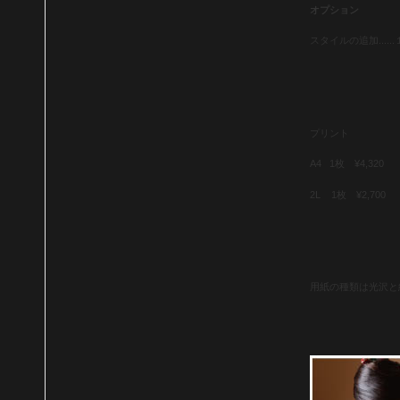
オプション
スタイルの追加.....
.
プリント
A4 1枚 ¥4,320
2L 1枚 ¥2,700
用紙の種類は光沢と