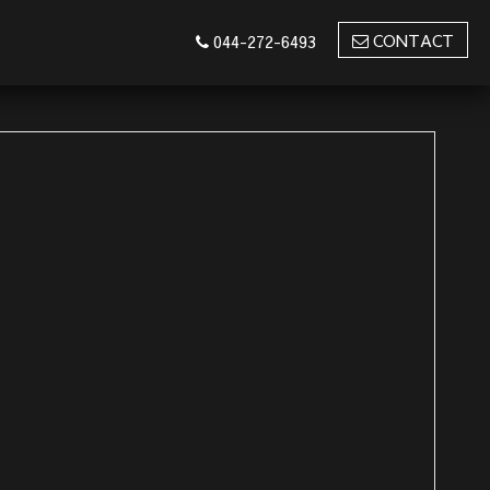
CONTACT
044-272-6493