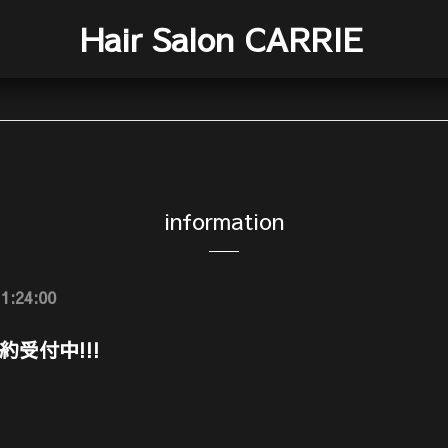
Hair Salon CARRIE
information
1:24:00
受付中!!!