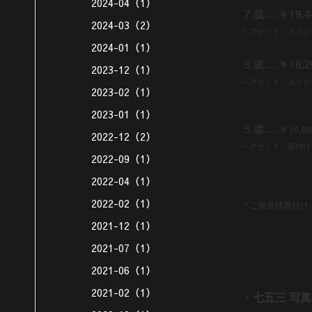
2024-04（1）
19
4
７歳.....￥
,
2024-03（2）
ヘアセット・メイク
2024-01（1）
16
2
３歳.....￥
,
2023-12（1）
ヘアセット・メイク
2023-02（1）
2023-01（1）
５歳.....
￥
10
,
80
2022-12（2）
ヘアセット・着付け
2022-09（1）
2022-04（1）
2022-02（1）
＊
ご家族様着付け..
2021-12（1）
2021-07（1）
2021-06（1）
2021-02（1）
・七五三 写