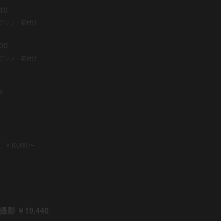
40
アップ・着付け
00
アップ・着付け
0
..
￥
10
,
800 〜
19,440
真撮影
￥