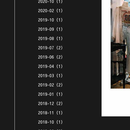
2020-10（1）
2020-02（1）
2019-10（1）
2019-09（1）
2019-08（1）
2019-07（2）
2019-06（2）
2019-04（1）
2019-03（1）
2019-02（2）
2019-01（1）
2018-12（2）
2018-11（1）
2018-10（1）