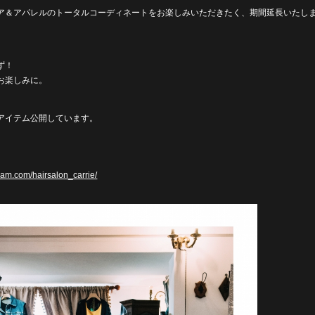
ア＆アパレルのトータルコーディネートをお楽しみいただきたく、期間延長いたし
ず！
お楽しみに。
アイテム公開しています。
e
ram.com/hairsalon_carrie/