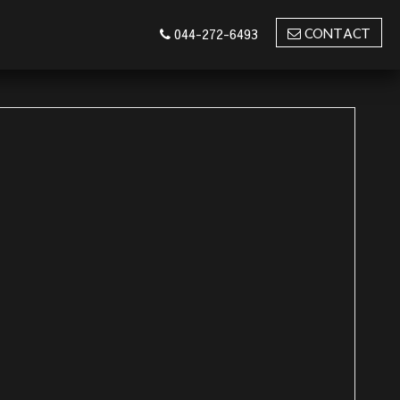
CONTACT
044-272-6493