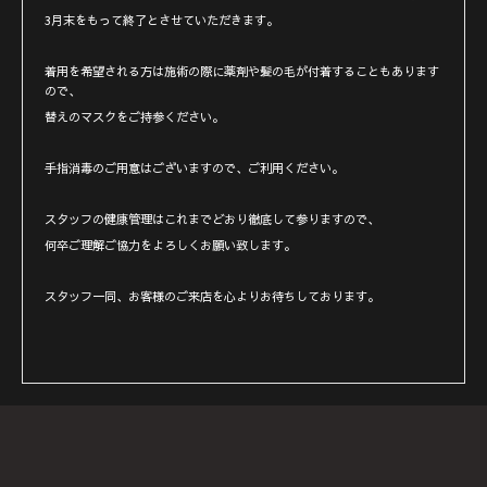
3月末をもって終了とさせていただきます。
着用を希望される方は施術の際に薬剤や髪の毛が付着することもあります
ので、
替えのマスクをご持参ください。
手指消毒のご用意はございますので、ご利用ください。
スタッフの健康管理はこれまでどおり徹底して参りますので、
何卒ご理解ご協力をよろしくお願い致します。
スタッフ一同、お客様のご来店を心よりお待ちしております。