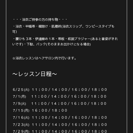
・・・浴衣ご持参の方の持ち物・・・
・浴衣・半幅帯・裾除け・肌襦袢(浴衣スリップ、ワンピースタイプも
可）
・腰ひも３本・伊達締め１本・帯板・和装ブラジャー(あると着姿がきれ
いです)・下駄、バック(そのままお出かけになる場合)
☆浴衣レッスンはヘアサロン内で行います。
〜レッスン日程〜
６/２５(火) １１：００ / １４：００ / １６：００ / １８：００
７/１(月) １１：００ / １４：００ / １６：００ / １８：００
７/９(火) １１：００ / １４：００ / １６：００ / １８：００
７/１５(月) １６：００ / １８：００
７/１６(火) １１：００ / １４：００ / １６：００ / １８：００
７/２３(火) １１：００ / １４：００ / １６：００ / １８：００
７/２９(月) １１：００ / １４：００ / １６：００ / １８：００