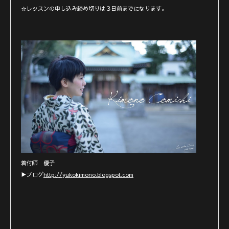
☆レッスンの申し込み締め切りは３日前までになります。
着付師 優子
▶︎ブログ
http://yukokimono.blogspot.com