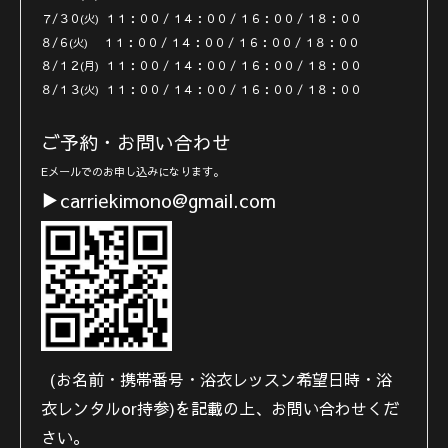
７/３０(火) １１：００ / １４：００ / １６：００ / １８：００
８/６(火) １１：００ / １４：００ / １６：００ / １８：００
８/１２(月) １１：００ / １４：００ / １６：００ / １８：００
８/１３(火) １１：００ / １４：００ / １６：００ / １８：００
ご予約・お問い合わせ
Eメールでのお申し込みになります。
▶︎carriekimono@gmail.com
(お名前・携帯番号・浴衣レッスン希望日時・浴
衣レンタルor持参)を記載の上、お問い合わせくだ
さい。