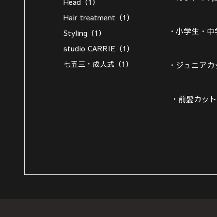
Head（1）
Hair treatment（1）
・小学生・中
Styling（1）
studio CARRIE（1）
七五三・成人式（1）
・ジュニアカ
・前髪カット￥