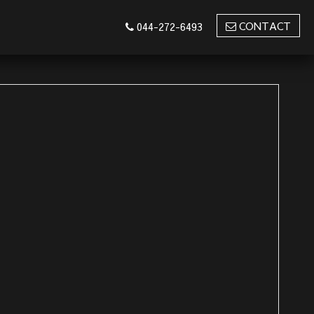
CONTACT
044-272-6493